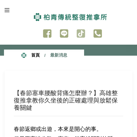
首頁
最新消息
【春節塞車腰酸背痛怎麼辦？】高雄整
復推拿教你久坐後的正確處理與放鬆保
養關鍵
春節返鄉或出遊，本來是開心的事。