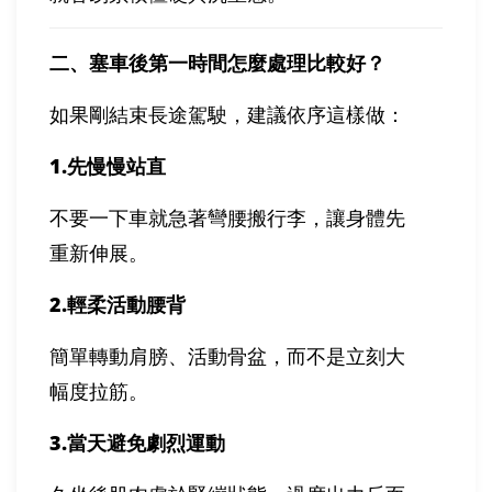
二、塞車後第一時間怎麼處理比較好？
如果剛結束長途駕駛，建議依序這樣做：
1.
先慢慢站直
不要一下車就急著彎腰搬行李，讓身體先
重新伸展。
2.
輕柔活動腰背
簡單轉動肩膀、活動骨盆，而不是立刻大
幅度拉筋。
3.
當天避免劇烈運動