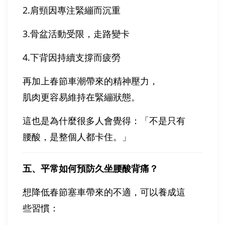
2.肩頸因專注緊繃而沉重
3.骨盆活動受限，走路變卡
4.下背因持續支撐而疲勞
再加上春節車潮帶來的精神壓力，
肌肉更容易維持在緊繃狀態。
這也是為什麼很多人會覺得：「不是只有
腰酸，是整個人都卡住。」
五、平常如何預防久坐腰酸背痛？
想降低春節塞車帶來的不適，可以養成這
些習慣：