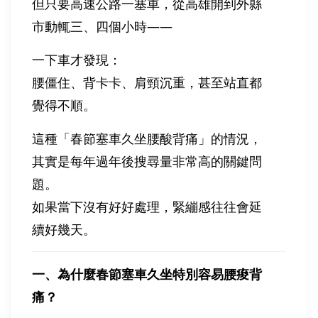
但只要高速公路一塞車，從高雄開到外縣
市動輒三、四個小時——
一下車才發現：
腰僵住、背卡卡、肩頸沉重，甚至站直都
覺得不順。
這種「春節塞車久坐腰酸背痛」的情況，
其實是每年過年後搜尋量非常高的關鍵問
題。
如果當下沒有好好處理，緊繃感往往會延
續好幾天。
一、為什麼春節塞車久坐特別容易腰痠背
痛？