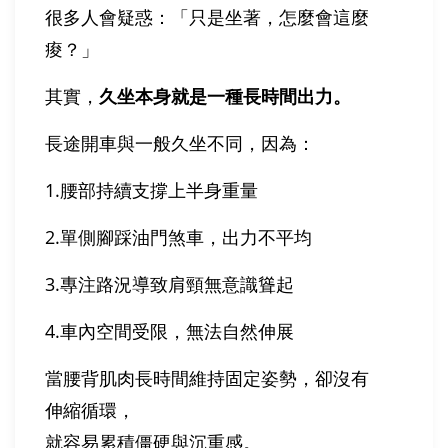
很多人會疑惑：「只是坐著，怎麼會這麼
痠？」
其實，
久坐本身就是一種長時間出力。
長途開車與一般久坐不同，因為：
1.腰部持續支撐上半身重量
2.單側腳踩油門煞車，出力不平均
3.專注路況導致肩頸無意識聳起
4.車內空間受限，無法自然伸展
當腰背肌肉長時間維持固定姿勢，卻沒有
伸縮循環，
就容易累積僵硬與沉重感。