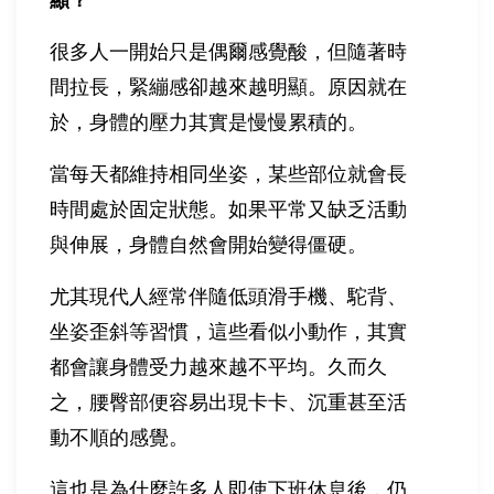
很多人一開始只是偶爾感覺酸，但隨著時
間拉長，緊繃感卻越來越明顯。原因就在
於，身體的壓力其實是慢慢累積的。
當每天都維持相同坐姿，某些部位就會長
時間處於固定狀態。如果平常又缺乏活動
與伸展，身體自然會開始變得僵硬。
尤其現代人經常伴隨低頭滑手機、駝背、
坐姿歪斜等習慣，這些看似小動作，其實
都會讓身體受力越來越不平均。久而久
之，腰臀部便容易出現卡卡、沉重甚至活
動不順的感覺。
這也是為什麼許多人即使下班休息後，仍