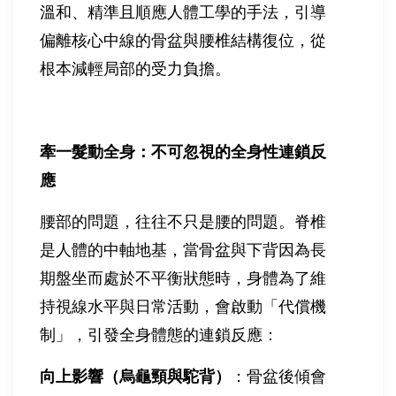
溫和、精準且順應人體工學的手法，引導
偏離核心中線的骨盆與腰椎結構復位，從
根本減輕局部的受力負擔。
牽一髮動全身：不可忽視的全身性連鎖反
應
腰部的問題，往往不只是腰的問題。脊椎
是人體的中軸地基，當骨盆與下背因為長
期盤坐而處於不平衡狀態時，身體為了維
持視線水平與日常活動，會啟動「代償機
制」，引發全身體態的連鎖反應：
向上影響（烏龜頸與駝背）
：骨盆後傾會