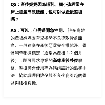
Q5
：產後媽媽因為哺乳、顧小孩經常在
床上盤坐導致腰酸，也可以做產後整復
嗎？
A5
：
可以，但需避開急性期。
許多高雄
的產後媽媽因育兒姿勢不良導致骨盆酸
痛。一般建議在產後惡露完全排乾淨、骨
骼韌帶稍微穩定（通常為產後 1-2 個月
後），即可尋求專業的
高雄產後整復
服
務。整復師會使用專為媽媽設計的溫和手
法，協助調理因懷孕與不良坐姿引起的骨
盆與腰椎負擔。