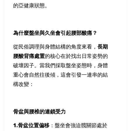
的亞健康狀態。
為什麼盤坐與久坐會引起腰部酸痛？
從民俗調理與身體結構的角度來看，
長期
腰酸背痛處置
的核心在於找出日常姿勢的
破壞因子。當我們採取盤坐姿態時，身體
重心會自然往後傾，這會引發一連串的結
構改變：
骨盆與腰椎的連鎖受力
1.
骨盆位置偏移
：盤坐會強迫髖關節處於