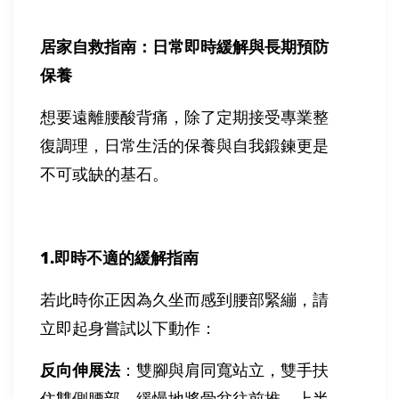
居家自救指南：日常即時緩解與長期預防
保養
想要遠離腰酸背痛，除了定期接受專業整
復調理，日常生活的保養與自我鍛鍊更是
不可或缺的基石。
1.
即時不適的緩解指南
若此時你正因為久坐而感到腰部緊繃，請
立即起身嘗試以下動作：
反向伸展法
：雙腳與肩同寬站立，雙手扶
住雙側腰部，緩慢地將骨盆往前推，上半