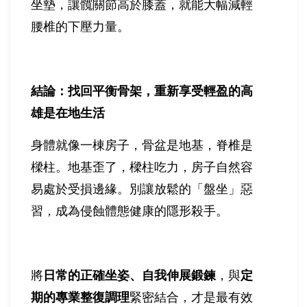
坐墊，讓髖關節高於膝蓋，就能大幅減輕
腰椎的下壓力量。
結論：找回平衡骨架，重新享受輕盈的高
雄是在地生活
身體就像一棟房子，骨盆是地基，脊椎是
樑柱。地基歪了，樑柱吃力，房子自然容
易處於受損邊緣。別讓放鬆的「盤坐」惡
習，成為侵蝕體態健康的隱形殺手。
將
日常的正確坐姿、自我伸展鍛鍊
，與
定
期的專業整復調理
緊密結合，才是最有效