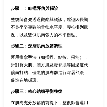
步驟一：結構評估與觸診
整復師會先透過觀察與觸診，確認因長期
不良坐姿導致的骨盆水平度、腰椎排列狀
況，以及雙側肌肉張力的不平衡點。
步驟二：深層肌肉放鬆調理
運用推拿手法（如揉捏、點按、撥筋），
針對臀大肌、腰方肌及豎脊肌等因過度代
償而打結、僵硬的肌肉群進行深層舒緩，
促進在地循環。
步驟三：核心結構平衡整復
在肌肉充分放鬆的前提下，整復師會運用