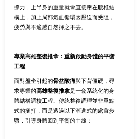
撐力，上半身的重量就會直接壓在腰椎結
構上，加上局部氣血循環因壓迫而受阻，
疲勞與不適感自然揮之不去。
專業高雄整復推拿：重新啟動身體的平衡
工程
面對盤坐引起的
骨盆酸痛
與下背僵硬，尋
求專業的
高雄整復推拿
是一套系統化的身
體結構調校工程。傳統整復調理並非單點
式的搥打，而是透過以下漸進式的處置步
驟，引導身體回到平衡的中線：