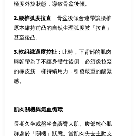
極度外旋狀態，導致骨盆後傾。
2.
腰椎弧度拉直
：骨盆後傾會連帶讓腰椎
原本維持前凸的自然生理弧度被「拉直」
甚至後凸。
3.
軟組織過度拉扯
：此時，下背部的肌肉
與韌帶為了不讓身體往後倒，必須像拉緊
的橡皮筋一樣持續用力，引發嚴重的酸緊
感。
肌肉關機與氣血循環
長期久坐或盤坐會讓臀大肌、腹部核心肌
群處於「關機」狀態。當肌肉失去主動支