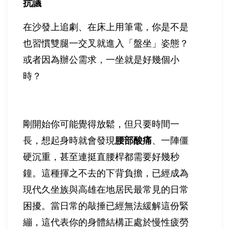
抗議
在沙發上追劇、在床上用筆電，你是不是
也習慣雙腿一交叉就進入「盤坐」姿態？
或者因為辦公需求，一坐就是好幾個小
時？
剛開始你可能覺得放鬆，但只要時間一
長，想起身時就會發現
腰部酸痛
、一陣僵
硬沉重，甚至連挺直腰桿都需要好幾秒
鐘。這種揮之不去的下背負擔，已經成為
現代久坐族與高雄在地居民最常見的日常
困擾。當日常的敲捶已經無法緩解這份緊
繃，這代表你的身體結構正處於慢性疲勞